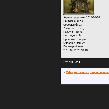
Зарегистрирован
: 2012-10-16
Приглашений:
0
Сообщений:
14
Уважение:
[+0/-0]
Позитив:
[+0/-0]
Пол:
Мужской
Провел на форуме:
6 часов 20 минут
Последний визит:
2013-02-11 20:38:18
Страница:
1
»
Официальный форум проекта 