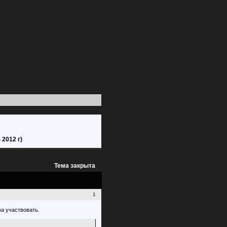
2012 г)
Тема закрыта
1
ва участвовать.